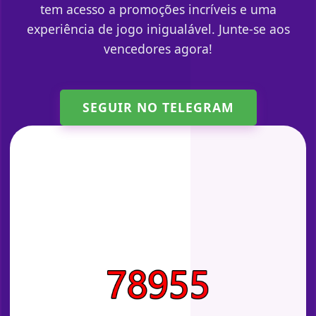
tem acesso a promoções incríveis e uma
experiência de jogo inigualável. Junte-se aos
vencedores agora!
SEGUIR NO TELEGRAM