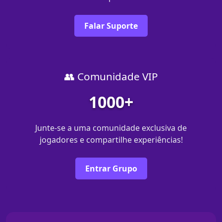
Falar Suporte
👥 Comunidade VIP
1000+
Junte-se a uma comunidade exclusiva de
jogadores e compartilhe experiências!
Entrar Grupo