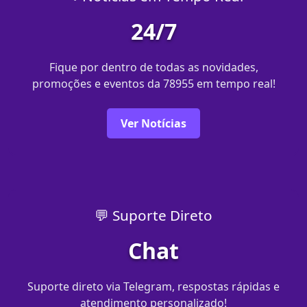
24/7
Fique por dentro de todas as novidades,
promoções e eventos da 78955 em tempo real!
Ver Notícias
💬 Suporte Direto
Chat
Suporte direto via Telegram, respostas rápidas e
atendimento personalizado!