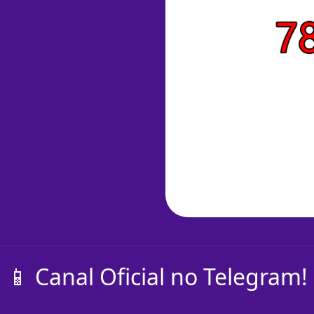
📱 Canal Oficial no Telegram!