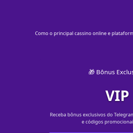
Como o principal cassino online e plataform
🎁 Bônus Exclu
VIP
Receba bônus exclusivos do Telegra
e códigos promocionai