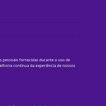
s pessoais fornecidas durante o uso de
elhoria contínua da experiência de nossos