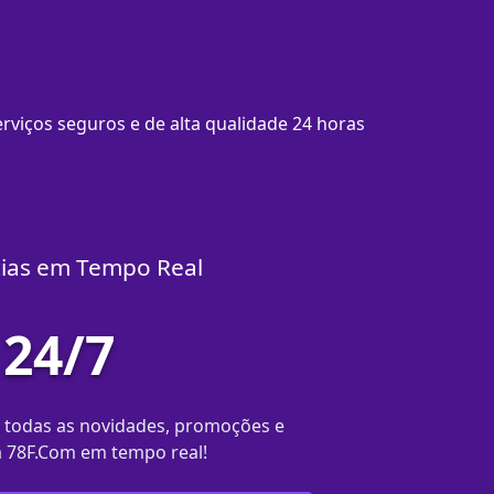
erviços seguros e de alta qualidade 24 horas
cias em Tempo Real
24/7
e todas as novidades, promoções e
a 78F.Com em tempo real!