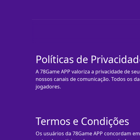
Políticas de Privacida
A 78Game APP valoriza a privacidade de se
nossos canais de comunicação. Todos os dad
jogadores.
Termos e Condições
Os usuários da 78Game APP concordam em re