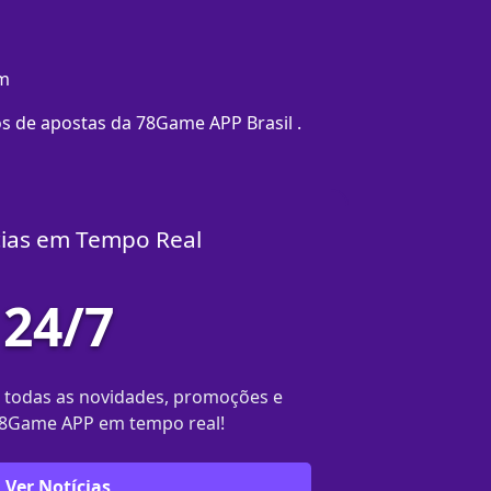
am
os de apostas da 78Game APP Brasil .
cias em Tempo Real
24/7
e todas as novidades, promoções e
78Game APP em tempo real!
Ver Notícias