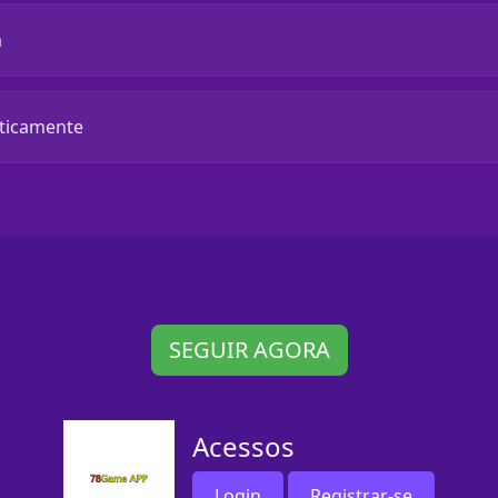
a
aticamente
SEGUIR AGORA
Acessos
Login
Registrar-se