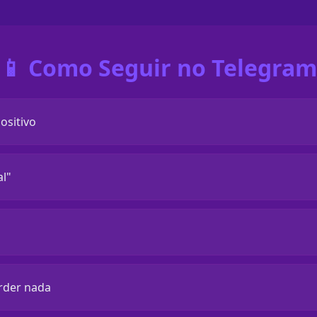
📱 Como Seguir no Telegram
ositivo
l"
erder nada