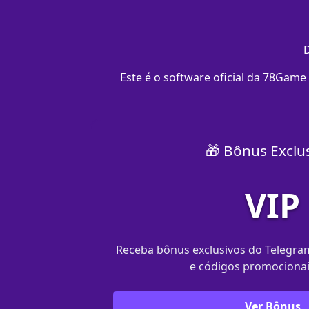
D
Este é o software oficial da 78Game
🎁 Bônus Exclu
VIP
Receba bônus exclusivos do Telegra
e códigos promocionai
Ver Bônus