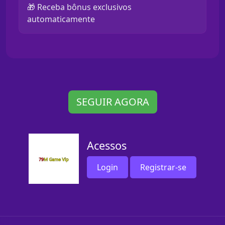
🎁 Receba bônus exclusivos
automaticamente
SEGUIR AGORA
Acessos
Login
Registrar-se