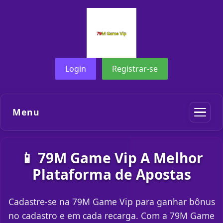
Login
Registrar-se
Menu
📱 79M Game Vip A Melhor
Plataforma de Apostas
Cadastre-se na 79M Game Vip para ganhar bônus
no cadastro e em cada recarga. Com a 79M Game