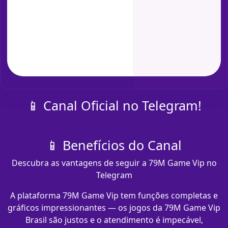
📱 Canal Oficial no Telegram!
📱 Benefícios do Canal
Descubra as vantagens de seguir a 79M Game Vip no
Telegram
A plataforma 79M Game Vip tem funções completas e
gráficos impressionantes — os jogos da 79M Game Vip
Brasil são justos e o atendimento é impecável,