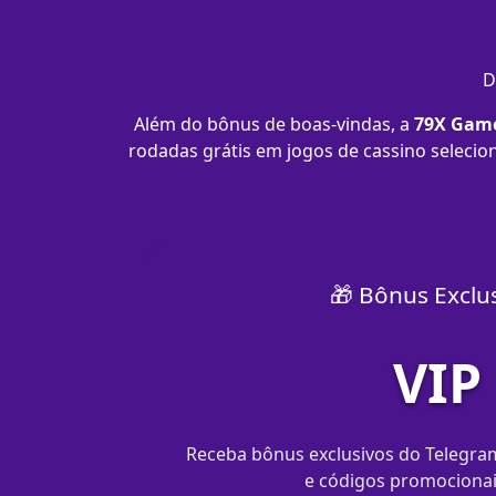
D
Além do bônus de boas-vindas, a
79X Game
rodadas grátis em jogos de cassino selecio
🎁 Bônus Exclu
VIP
Receba bônus exclusivos do Telegra
e códigos promocionai