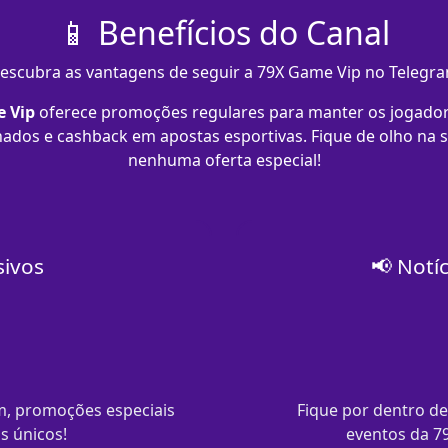
📱 Benefícios do Canal
escubra as vantagens de seguir a 79X Game Vip no Telegr
 Vip
oferece promoções regulares para manter os jogadore
nados e cashback em apostas esportivas. Fique de olho na
nenhuma oferta especial!
sivos
📢 Notí
m, promoções especiais
Fique por dentro d
s únicos!
eventos da 7