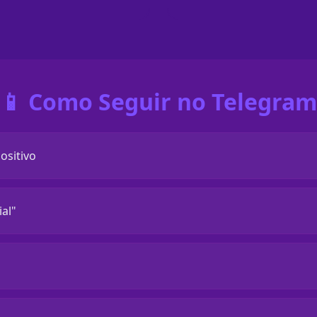
📱 Como Seguir no Telegram
ositivo
al"