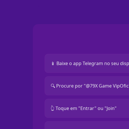
📱 Baixe o app Telegram no seu disp
🔍 Procure por "@79X Game VipOfici
👆 Toque em "Entrar" ou "Join"