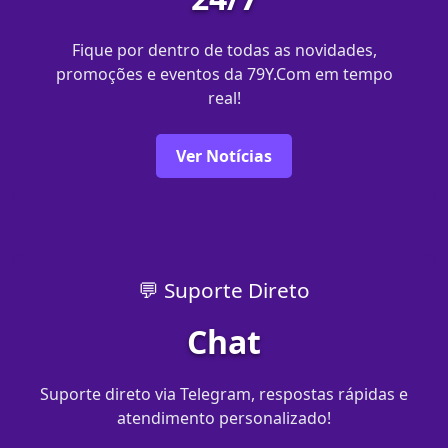
Fique por dentro de todas as novidades,
promoções e eventos da 79Y.Com em tempo
real!
Ver Notícias
💬 Suporte Direto
Chat
Suporte direto via Telegram, respostas rápidas e
atendimento personalizado!