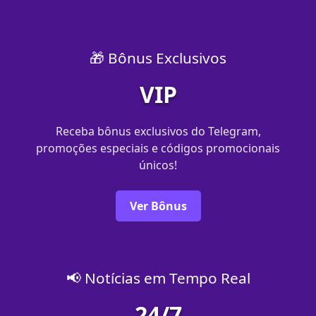
🎁 Bônus Exclusivos
VIP
Receba bônus exclusivos do Telegram,
promoções especiais e códigos promocionais
únicos!
Ver Bônus
📢 Notícias em Tempo Real
24/7