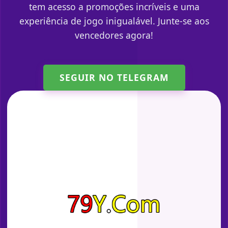
tem acesso a promoções incríveis e uma
experiência de jogo inigualável. Junte-se aos
vencedores agora!
SEGUIR NO TELEGRAM