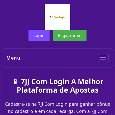
Login
Registrar-se
Menu
📱 7JJ Com Login A Melhor
Plataforma de Apostas
Cadastre-se na 7JJ Com Login para ganhar bônus
no cadastro e em cada recarga. Com a 7JJ Com