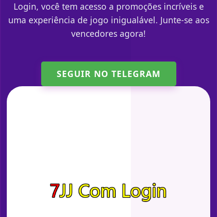
Login, você tem acesso a promoções incríveis e
uma experiência de jogo inigualável. Junte-se aos
vencedores agora!
SEGUIR NO TELEGRAM