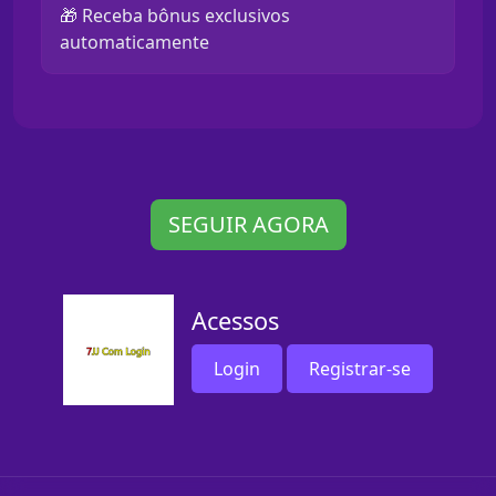
🎁 Receba bônus exclusivos
automaticamente
SEGUIR AGORA
Acessos
Login
Registrar-se