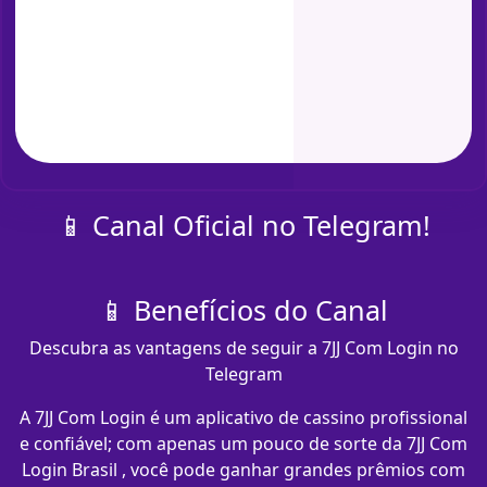
📱 Canal Oficial no Telegram!
📱 Benefícios do Canal
Descubra as vantagens de seguir a 7JJ Com Login no
Telegram
A 7JJ Com Login é um aplicativo de cassino profissional
e confiável; com apenas um pouco de sorte da 7JJ Com
Login Brasil , você pode ganhar grandes prêmios com