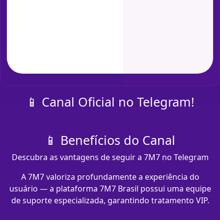
📱 Canal Oficial no Telegram!
📱 Benefícios do Canal
Descubra as vantagens de seguir a 7M7 no Telegram
A 7M7 valoriza profundamente a experiência do
usuário — a plataforma 7M7 Brasil possui uma equipe
de suporte especializada, garantindo tratamento VIP.