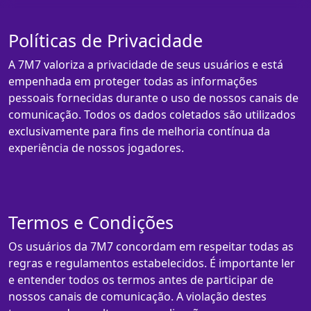
Políticas de Privacidade
A 7M7 valoriza a privacidade de seus usuários e está
empenhada em proteger todas as informações
pessoais fornecidas durante o uso de nossos canais de
comunicação. Todos os dados coletados são utilizados
exclusivamente para fins de melhoria contínua da
experiência de nossos jogadores.
Termos e Condições
Os usuários da 7M7 concordam em respeitar todas as
regras e regulamentos estabelecidos. É importante ler
e entender todos os termos antes de participar de
nossos canais de comunicação. A violação destes