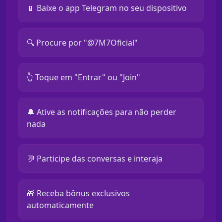
📱 Baixe o app Telegram no seu dispositivo
🔍 Procure por "@7M7Oficial"
👆 Toque em "Entrar" ou "Join"
🔔 Ative as notificações para não perder
nada
💬 Participe das conversas e interaja
🎁 Receba bônus exclusivos
automaticamente