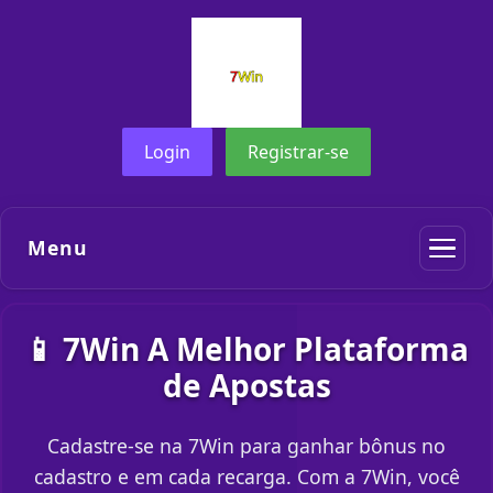
Login
Registrar-se
Menu
📱 7Win A Melhor Plataforma
de Apostas
Cadastre-se na 7Win para ganhar bônus no
cadastro e em cada recarga. Com a 7Win, você