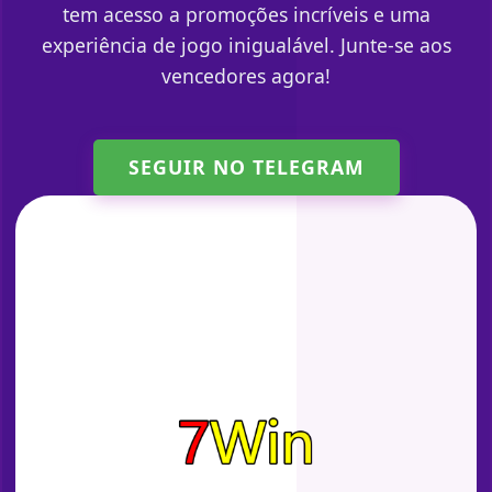
tem acesso a promoções incríveis e uma
experiência de jogo inigualável. Junte-se aos
vencedores agora!
SEGUIR NO TELEGRAM