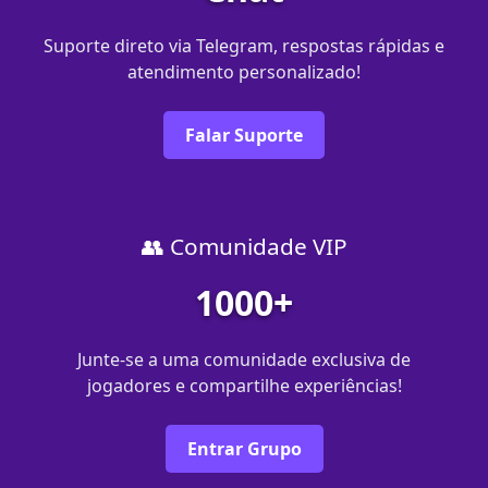
Suporte direto via Telegram, respostas rápidas e
atendimento personalizado!
Falar Suporte
👥 Comunidade VIP
1000+
Junte-se a uma comunidade exclusiva de
jogadores e compartilhe experiências!
Entrar Grupo