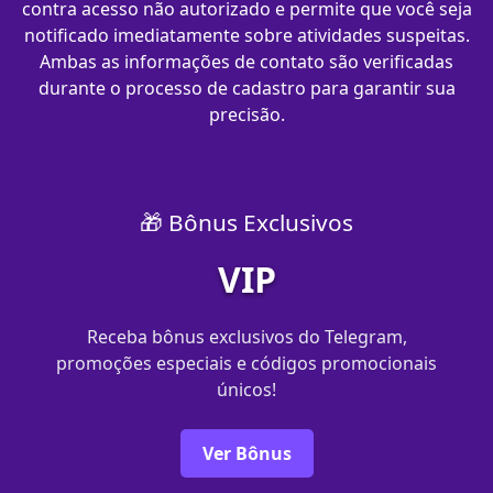
contra acesso não autorizado e permite que você seja
notificado imediatamente sobre atividades suspeitas.
Ambas as informações de contato são verificadas
durante o processo de cadastro para garantir sua
precisão.
🎁 Bônus Exclusivos
VIP
Receba bônus exclusivos do Telegram,
promoções especiais e códigos promocionais
únicos!
Ver Bônus