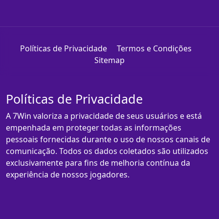
Políticas de Privacidade
Termos e Condições
Sitemap
Políticas de Privacidade
A 7Win valoriza a privacidade de seus usuários e está
empenhada em proteger todas as informações
pessoais fornecidas durante o uso de nossos canais de
comunicação. Todos os dados coletados são utilizados
exclusivamente para fins de melhoria contínua da
experiência de nossos jogadores.