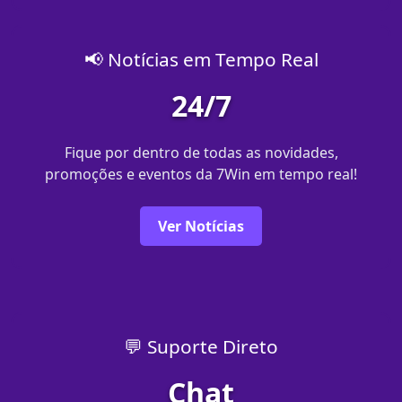
📢 Notícias em Tempo Real
24/7
Fique por dentro de todas as novidades,
promoções e eventos da 7Win em tempo real!
Ver Notícias
💬 Suporte Direto
Chat