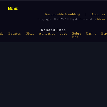
Responsible Gambling
About us
Copyrights © 2025 All Rights Reserved by
Mzmz
Related Sites
de
Eventos
Dicas
Aplicativo
Jogo
Sobre
Casino
Esp
Nós