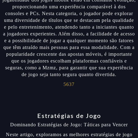
proporcionando uma experiência comparável à dos
consoles e PCs. Nesta categoria, o jogador pode explorar
uma diversidade de títulos que se destacam pela qualidade
e pelo entretenimento, atendendo tanto a iniciantes quanto
a jogadores experientes. Além disso, a facilidade de acesso
e a possibilidade de jogar a qualquer momento são fatores
que têm atraído mais pessoas para essa modalidade. Com a
popularidade crescente das apostas móveis, é importante
que os jogadores escolham plataformas confiáveis e
seguras, como a Mzmz, para garantir que sua experiência
de jogo seja tanto segura quanto divertida.
5637
Estratégias de Jogo
Dominando Estratégias de Jogo: Táticas para Vencer
Neste artigo, exploramos as melhores estratégias de jogo