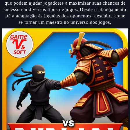
que podem ajudar jogadores a maximizar suas chances de
sucesso em diversos tipos de jogos. Desde o planejamento
até a adaptação às jogadas dos oponentes, descubra como
se tornar um maestro no universo dos jogos.